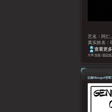
艺名：阿仁
真实姓名：
查看更多.
分类:
专辑
|
固定链
云南Mixtape#空军首张