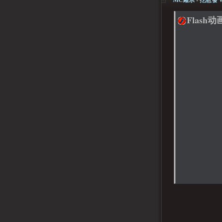
Flash动