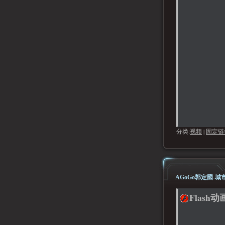
分类:
视频
|
固定链
AGoGo郭定國-城市裡的黑(
Flash动