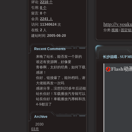
评论:
2210
个
引用:
0
个
留言:
0
个
会员:
2241
人
http://v.yo
访问:
11340624
次
分类:
视频
|
固定链
在线:
2
人
建站时间:
2005-06-20
Recent Comments
来晚了站长，能否发一个新的
长沙说唱 - SUP M
谁还有资源啊，好像要
码？
Flash动
青春啊，太好的经典，如何下载
感谢！
呢
你好，链接爆了，能补档吗，谢
大佬能再发一次吗
谢
感谢分享，没想到20多年后还能
站长你好！车载播放汽专辑可以
听到，谢谢[Good...
站長你好！車載播放汽專輯和洗
发我一份吗？95720...
4-9都没了
牌專輯可以發我一份嗎？...
Archive
2030
03月