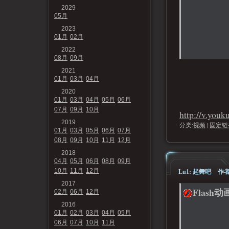
2029
05月
2023
01月
02月
2022
08月
09月
2021
01月
03月
04月
2020
01月
03月
04月
05月
06月
07月
09月
10月
http://v.yo
2019
分类:
视频
|
固定链
01月
03月
05月
06月
07月
08月
09月
10月
11月
12月
2018
04月
05月
06月
08月
09月
10月
11月
12月
作者:
Lu1: 起舞吧
2017
Flash动
02月
06月
12月
2016
01月
02月
03月
04月
05月
06月
07月
10月
11月