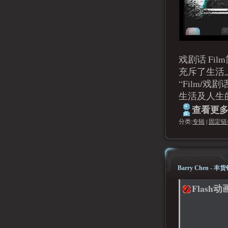
戏剧话 Fil
充斥了生活
“Film/戏
生活及人生
查看更多.
分类:
专辑
|
固定链
Barry Chen - 丰
Flash动