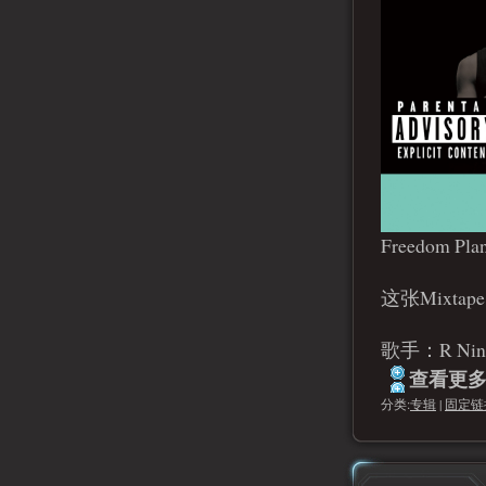
Freedom P
这张Mixt
歌手：R Nin
查看更多.
分类:
专辑
|
固定链