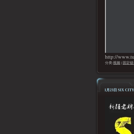
http://www.
分类:
视频
|
固定链
1月23日 SIX 