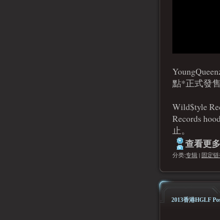
YoungQu
點*正式發售 
Wild$tyl
Records h
止。
查看更多.
分类:
专辑
|
固定链
2013香港HGLF Pos