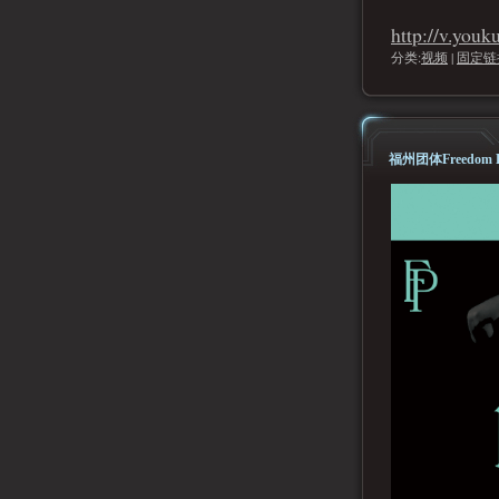
http://v.y
分类:
视频
|
固定链
福州团体Freedom 