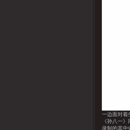
一边面对着
《孙八一》同
录制的其中9