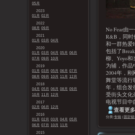
05月
2023
01月
02月
2022
No Fear
08月
09月
R&B，同时
2021
01月
03月
04月
和一群热爱H
2020
包括了Break
01月
03月
04月
05月
06月
柳、Yoyo
07月
09月
10月
为辅，作品
2019
01月
03月
05月
06月
07月
2004年，
08月
09月
10月
11月
12月
舞堂等流行
2018
年，组合发行
04月
05月
06月
08月
09月
受街头文化杂
10月
11月
12月
电视节目中
2017
02月
06月
12月
查看更多.
2016
分类:
专辑
|
固定链
01月
02月
03月
04月
05月
06月
07月
10月
11月
2015