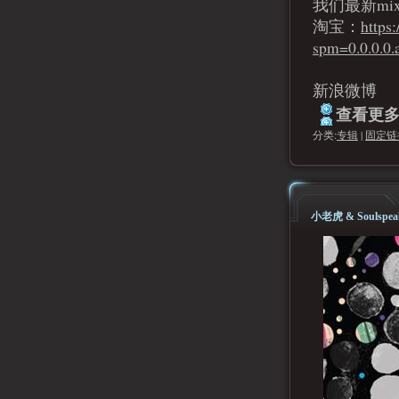
我们最新mi
淘宝：
https
spm=0.0.0.
新浪微博
查看更多.
分类:
专辑
|
固定链
小老虎 & Souls