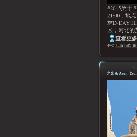
#2015第十
21:00，地
林D-DAY H
区，河北的
查看更多.
分类:
活动
|
固定链
光光 & Asun《Summ