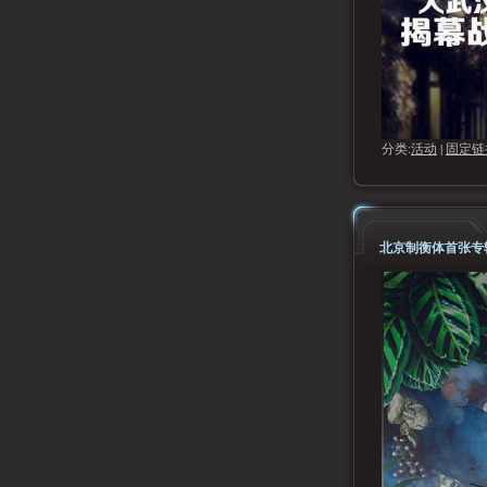
分类:
活动
|
固定链
北京制衡体首张专辑