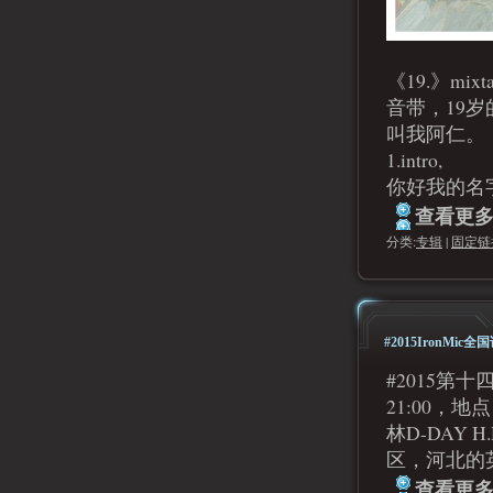
《19.》mix
音带，19
叫我阿仁。
1.intro,
你好我的名
查看更多.
分类:
专辑
|
固定链
#2015IronMi
#2015第十
21:00，地
林D-DAY H
区，河北的
查看更多.