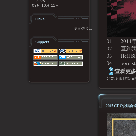
2008
09月
10月
11月
Links
更多链接…
01 201
Support
02 直
03 Hell
04 born st
查看更多.
分类:
专辑
|
固定链
2015 CDC说唱会馆