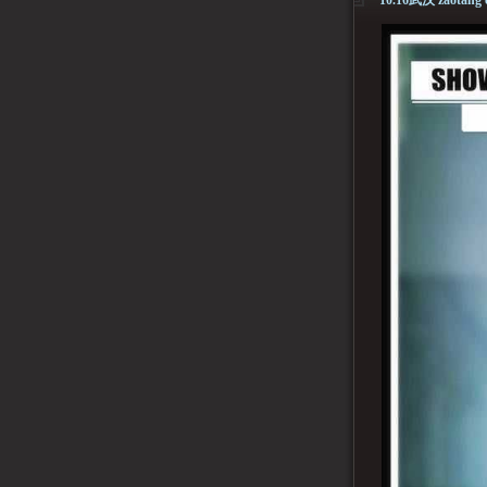
10.16武汉 zaotang 