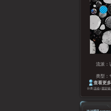
流派：
类型：
查看更多.
分类:
活动
|
固定链