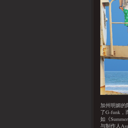
加州明媚的阳
了G-fun
如《Summ
与制作人A