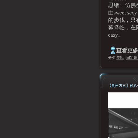
思绪，仿佛坐上lo
由sweet 
的步伐，只有
幕降临，在阳
easy。
查看更多.
分类:
专辑
|
固定链
【贵州方言】孙八一M