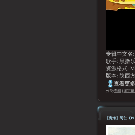
专辑中文名:
歌手: 黑撒乐队(
资源格式: M
版本: 陕西方
查看更多.
分类:
专辑
|
固定链
【青海】阿仁《19.(M