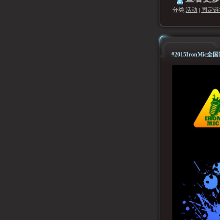
分类:
活动
|
固定链
#2015IronMi