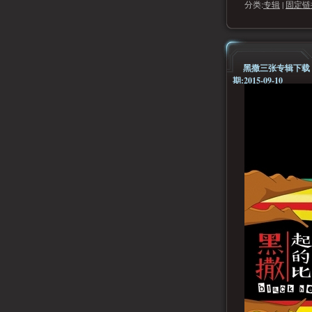
分类:
专辑
|
固定链
黑撒三张专辑下载
期:2015-09-10