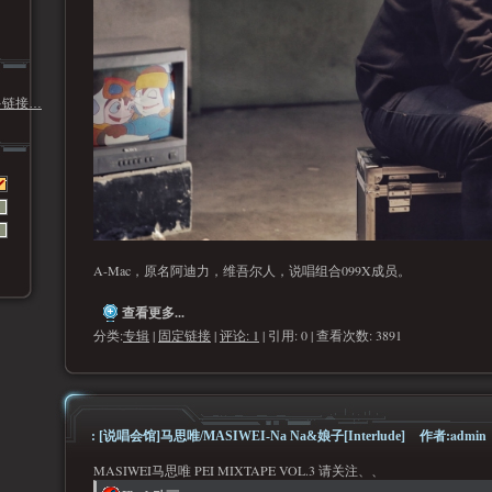
多链接…
A-Mac，原名阿迪力，维吾尔人，说唱组合099X成员。
查看更多...
分类:
专辑
|
固定链接
|
评论: 1
| 引用: 0 | 查看次数: 3891
作者:admin 
: [说唱会馆]马思唯/MASIWEI-Na Na&娘子[Interlude]
MASIWEI马思唯 PEI MIXTAPE VOL.3 请关注、、