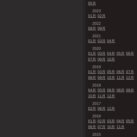
05月
2023
01月
02月
2022
08月
09月
2021
01月
03月
04月
2020
01月
03月
04月
05月
06月
07月
09月
10月
2019
01月
03月
05月
06月
07月
08月
09月
10月
11月
12月
2018
04月
05月
06月
08月
09月
10月
11月
12月
2017
02月
06月
12月
2016
01月
02月
03月
04月
05月
06月
07月
10月
11月
2015