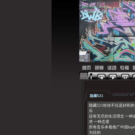
首页
视频
活动
专辑
隐藏521
隐藏521给你不仅是好听的
乐
还有无尽的生活理念 一种
求 一种态度
所有音乐本着推广中国hiph
为目的