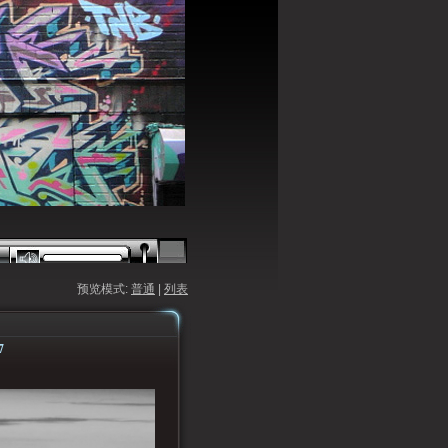
预览模式:
普通
|
列表
7