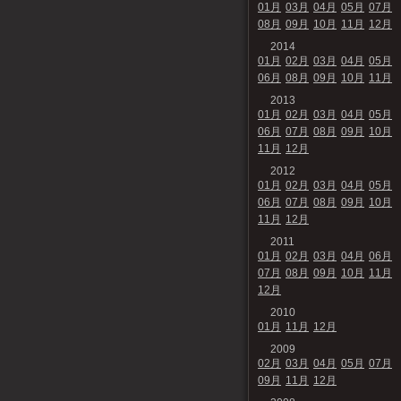
01月
03月
04月
05月
07月
08月
09月
10月
11月
12月
2014
01月
02月
03月
04月
05月
06月
08月
09月
10月
11月
2013
01月
02月
03月
04月
05月
06月
07月
08月
09月
10月
11月
12月
2012
01月
02月
03月
04月
05月
06月
07月
08月
09月
10月
11月
12月
2011
01月
02月
03月
04月
06月
07月
08月
09月
10月
11月
12月
2010
01月
11月
12月
2009
02月
03月
04月
05月
07月
09月
11月
12月