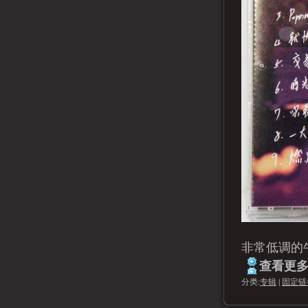
非常低调的
查看更多.
分类:
专辑
|
固定链