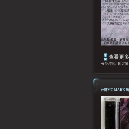
查看更多.
分类:
专辑
|
固定链
台湾MC MARK 馬克