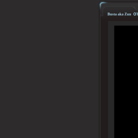
Busta aka Zun《