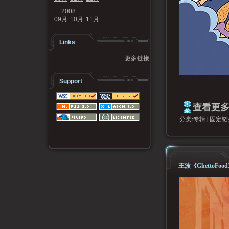
2008
09月
10月
11月
Links
更多链接…
Support
查看更多.
分类:
专辑
|
固定链
王波《GhettoFo