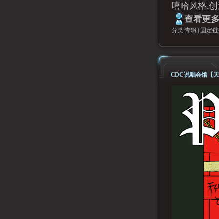
嘻哈风格,
查看更多.
分类:
专辑
|
固定链
CDC说唱会馆【天