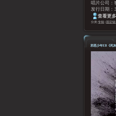
唱片公司：
发行日期：20
查看更多.
分类:
专辑
|
固定链
邪恶少年EB《死灰》m