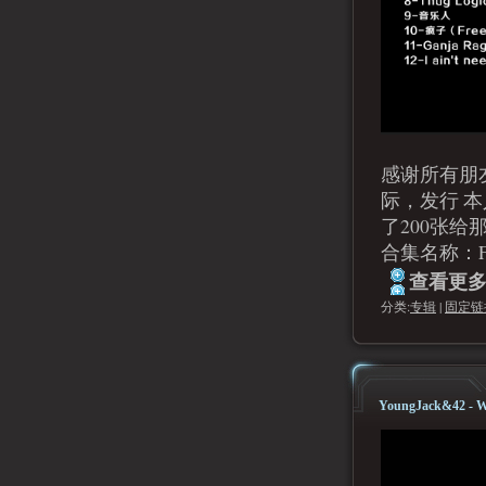
感谢所有朋
际，发行 本
了200张
合集名称：Fl
查看更多.
分类:
专辑
|
固定链
YoungJack&42 - W