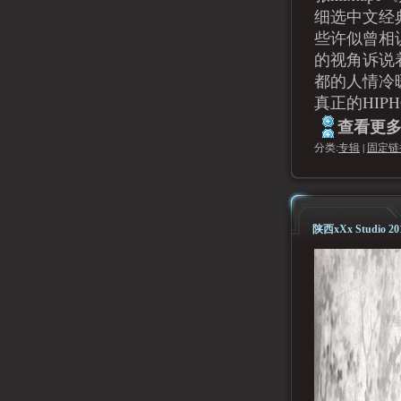
细选中文经
些许似曾相
的视角诉说
都的人情冷
真正的HIPH
查看更多.
分类:
专辑
|
固定链
陕西xXx Studio 2