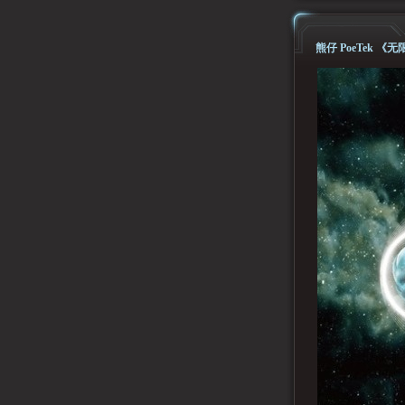
熊仔 PoeTek 《无