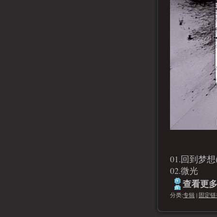
01.回到梦想(I
02.微光
查看更多.
分类:
专辑
|
固定链