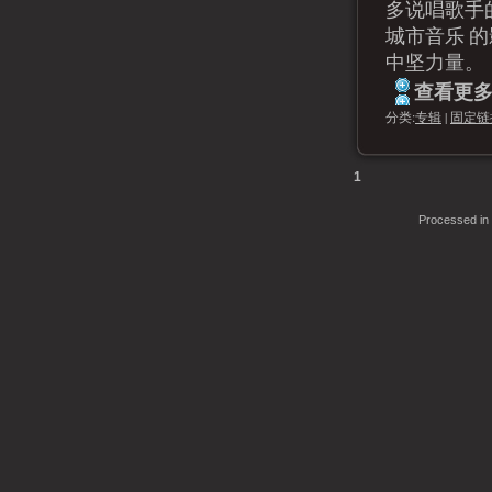
多说唱歌手的幕
城市音乐 
中坚力量。
查看更多.
分类:
专辑
|
固定链
1
Processed in