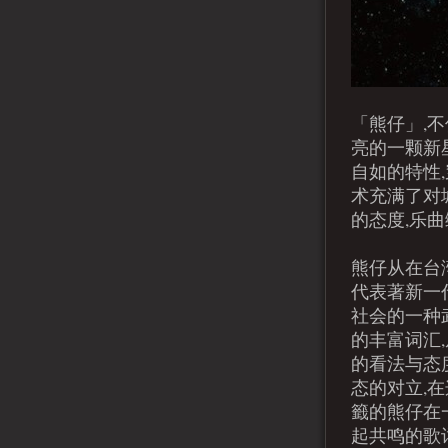
「熊仔」,
亮的一颗新
自如的特性
术充满了对
的态度,乐
熊仔从在台湾
代表著新一
社会的一种
的丰富词汇
的看法与态度
态的对立,
籤的熊仔在
起共鸣的歌