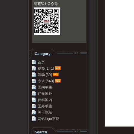
隐藏521 公众号
Category
首页
视频 [141]
活动 [30]
专辑 [540]
国内单曲
伴奏国外
伴奏国内
国外单曲
关于网站
网站logo下载
Search