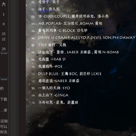
六
1
8
15
22
29
5
的
下载
，谢
后还能
可以
和洗