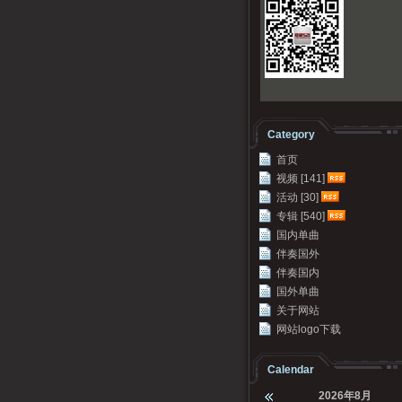
Category
首页
视频 [141]
活动 [30]
专辑 [540]
国内单曲
伴奏国外
伴奏国内
国外单曲
关于网站
网站logo下载
Calendar
2026年8月