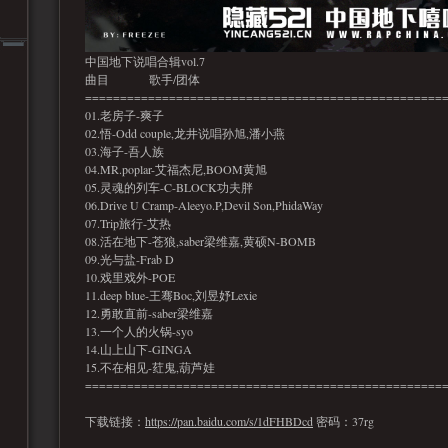
中国地下说唱合辑vol.7
曲目 歌手/团体
===================================================
01.老房子-爽子
02.悟-Odd couple,龙井说唱孙旭,潘小燕
03.海子-吾人族
04.MR.poplar-艾福杰尼,BOOM黄旭
05.灵魂的列车-C-BLOCK功夫胖
06.Drive U Cramp-Aleeyo.P,Devil Son,PhidaWay
07.Trip旅行-艾热
08.活在地下-苍狼,saber梁维嘉,黄硕N-BOMB
09.光与盐-Frab D
10.戏里戏外-POE
11.deep blue-王骞Boc,刘昱妤Lexie
12.勇敢直前-saber梁维嘉
13.一个人的火锅-syo
14.山上山下-GINGA
15.不在相见-荭鬼,葫芦娃
===================================================
下载链接：
https://pan.baidu.com/s/1dFHBDcd
密码：37rg