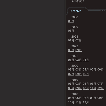
4-9都没了
牌專輯可以發我一份嗎？...
Archive
2030
03月
2029
05月
2023
01月
02月
2022
08月
09月
2021
01月
03月
04月
2020
01月
03月
04月
05月
06月
07月
09月
10月
2019
01月
03月
05月
06月
07月
08月
09月
10月
11月
12月
2018
04月
05月
06月
08月
09月
10月
11月
12月