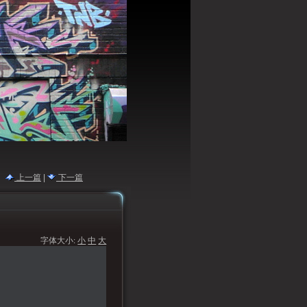
上一篇
|
下一篇
字体大小:
小
中
大