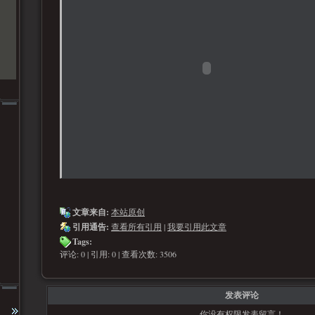
文章来自:
本站原创
引用通告:
查看所有引用
|
我要引用此文章
Tags:
评论: 0 | 引用: 0 | 查看次数: 3506
发表评论
你没有权限发表留言！